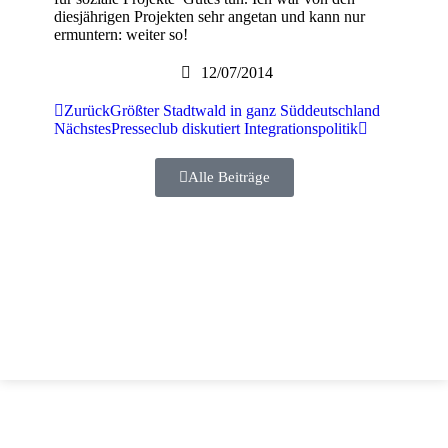
diesjährigen Projekten sehr angetan und kann nur
ermuntern: weiter so!
12/07/2014
Zurück
Größter Stadtwald in ganz Süddeutschland
Nächstes
Presseclub diskutiert Integrationspolitik
Alle Beiträge