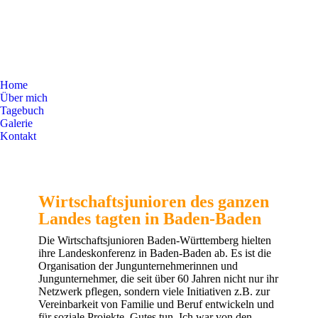
Home
Über mich
Tagebuch
Galerie
Kontakt
Wirtschaftsjunioren des ganzen
Landes tagten in Baden-Baden
Die Wirtschaftsjunioren Baden-Württemberg hielten
ihre Landeskonferenz in Baden-Baden ab. Es ist die
Organisation der Jungunternehmerinnen und
Jungunternehmer, die seit über 60 Jahren nicht nur ihr
Netzwerk pflegen, sondern viele Initiativen z.B. zur
Vereinbarkeit von Familie und Beruf entwickeln und
für soziale Projekte Gutes tun. Ich war von den