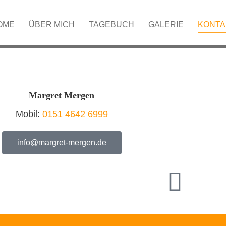
OME
ÜBER MICH
TAGEBUCH
GALERIE
KONTA
Margret Mergen
Mobil:
0151 4642 6999
info@margret-mergen.de