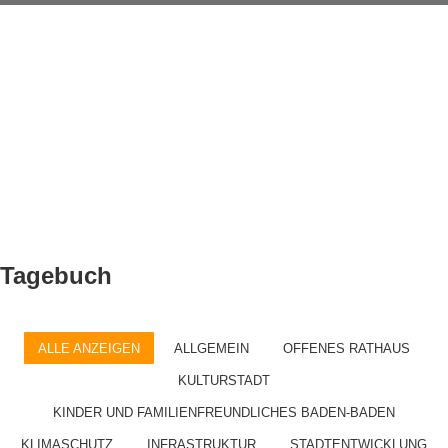
Tagebuch
ALLE ANZEIGEN
ALLGEMEIN
OFFENES RATHAUS
KULTURSTADT
KINDER UND FAMILIENFREUNDLICHES BADEN-BADEN
KLIMASCHUTZ
INFRASTRUKTUR
STADTENTWICKLUNG