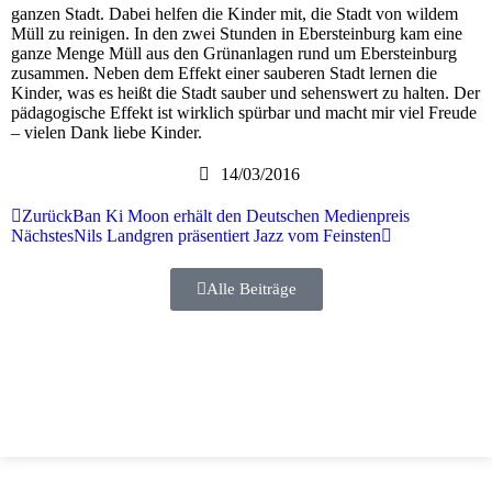
ganzen Stadt. Dabei helfen die Kinder mit, die Stadt von wildem
Müll zu reinigen. In den zwei Stunden in Ebersteinburg kam eine
ganze Menge Müll aus den Grünanlagen rund um Ebersteinburg
zusammen. Neben dem Effekt einer sauberen Stadt lernen die
Kinder, was es heißt die Stadt sauber und sehenswert zu halten. Der
pädagogische Effekt ist wirklich spürbar und macht mir viel Freude
– vielen Dank liebe Kinder.
14/03/2016
Zurück
Ban Ki Moon erhält den Deutschen Medienpreis
Nächstes
Nils Landgren präsentiert Jazz vom Feinsten
Alle Beiträge