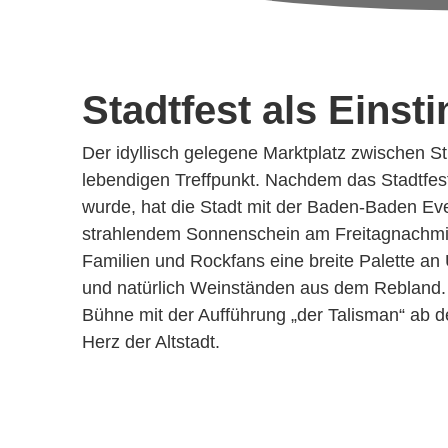
Stadtfest als Eins
Der idyllisch gelegene Marktplatz zwischen S
lebendigen Treffpunkt. Nachdem das Stadtfest 
wurde, hat die Stadt mit der Baden-Baden Eve
strahlendem Sonnenschein am Freitagnachmit
Familien und Rockfans eine breite Palette an
und natürlich Weinständen aus dem Rebland. 
Bühne mit der Aufführung „der Talisman“ ab de
Herz der Altstadt.