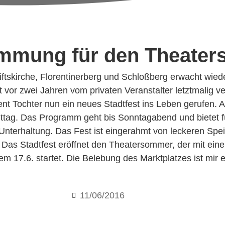
timmung für den Theate
tiftskirche, Florentinerberg und Schloßberg erwacht wie
vor zwei Jahren vom privaten Veranstalter letztmalig ve
nt Tochter nun ein neues Stadtfest ins Leben gerufen. A
tag. Das Programm geht bis Sonntagabend und bietet fü
 Unterhaltung. Das Fest ist eingerahmt von leckeren Sp
Das Stadtfest eröffnet den Theatersommer, der mit eine
m 17.6. startet. Die Belebung des Marktplatzes ist mir e
11/06/2016