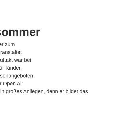
rsommer
der zum
ranstaltet
uftakt war bei
r Kinder,
eisenangeboten
r Open Air
in großes Anliegen, denn er bildet das