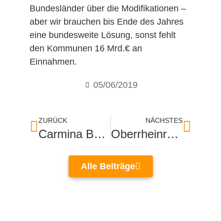
Bundesländer über die Modifikationen –
aber wir brauchen bis Ende des Jahres
eine bundesweite Lösung, sonst fehlt
den Kommunen 16 Mrd.€ an
Einnahmen.
05/06/2019
ZURÜCK
NÄCHSTES
Carmina Burana im Festspielhaus
Oberrheinrat macht bessere Verkehrsverbindungen zum Thema
Alle Beiträge