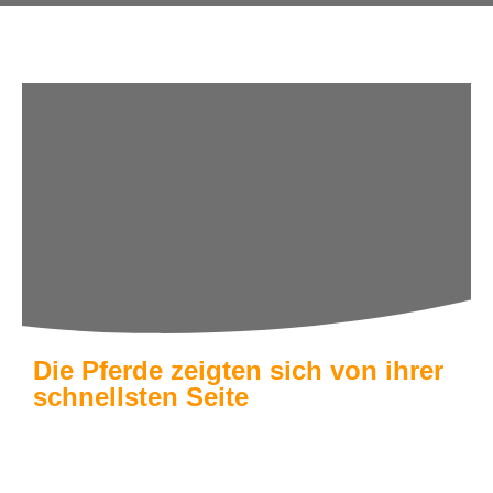
Die Pferde zeigten sich von ihrer
schnellsten Seite