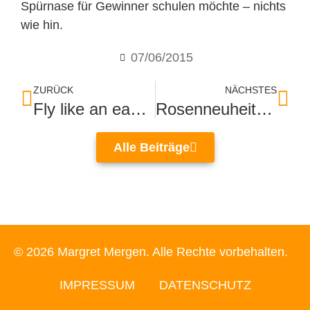
Spürnase für Gewinner schulen möchte – nichts
wie hin.
07/06/2015
ZURÜCK
NÄCHSTES
Fly like an eagel mit dem Segelflieger
Rosenneuheiten im Beutig
Alle Beiträge
© 2026 Margret Mergen. Alle Rechte vorbehalten.
IMPRESSUM
DATENSCHUTZ