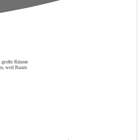
at große Räume
en, weil Raum