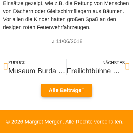
Einsätze gezeigt, wie z.B. die Rettung von Menschen
von Dächern oder Gleitschirmfliegern aus Bäumen.
Vor allen die Kinder hatten großen Spaß an den
riesigen roten Feuerwehrfahrzeugen.
11/06/2018
ZURÜCK
NÄCHSTES
Museum Burda zeigt James Turrell
Freilichtbühne Ötigheim zeigt den Vogelhändler
Alle Beiträge
© 2026 Margret Mergen. Alle Rechte vorbehalten.