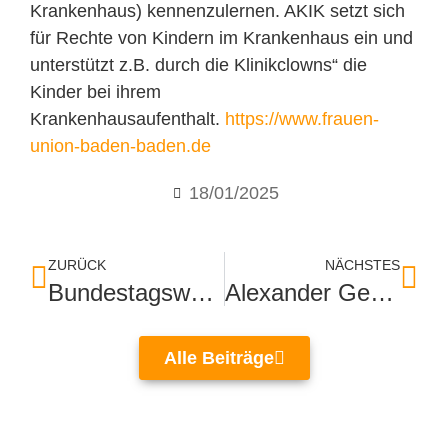
Krankenhaus) kennenzulernen. AKIK setzt sich
für Rechte von Kindern im Krankenhaus ein und
unterstützt z.B. durch die Klinikclowns“ die
Kinder bei ihrem
Krankenhausaufenthalt.
https://www.frauen-
union-baden-baden.de
18/01/2025
ZURÜCK
NÄCHSTES
Bundestagswahl fordert uns alle
Alexander Gerst will wieder ins All
Alle Beiträge