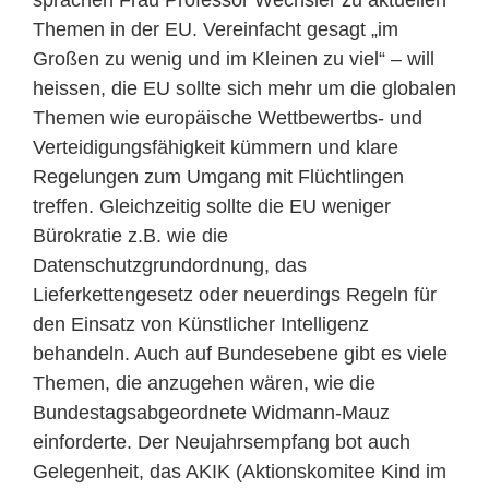
sprachen Frau Professor Wechsler zu aktuellen
Themen in der EU. Vereinfacht gesagt „im
Großen zu wenig und im Kleinen zu viel“ – will
heissen, die EU sollte sich mehr um die globalen
Themen wie europäische Wettbewertbs- und
Verteidigungsfähigkeit kümmern und klare
Regelungen zum Umgang mit Flüchtlingen
treffen. Gleichzeitig sollte die EU weniger
Bürokratie z.B. wie die
Datenschutzgrundordnung, das
Lieferkettengesetz oder neuerdings Regeln für
den Einsatz von Künstlicher Intelligenz
behandeln. Auch auf Bundesebene gibt es viele
Themen, die anzugehen wären, wie die
Bundestagsabgeordnete Widmann-Mauz
einforderte. Der Neujahrsempfang bot auch
Gelegenheit, das AKIK (Aktionskomitee Kind im