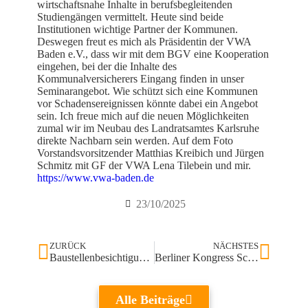
wirtschaftsnahe Inhalte in berufsbegleitenden
Studiengängen vermittelt. Heute sind beide
Institutionen wichtige Partner der Kommunen.
Deswegen freut es mich als Präsidentin der VWA
Baden e.V., dass wir mit dem BGV eine Kooperation
eingehen, bei der die Inhalte des
Kommunalversicherers Eingang finden in unser
Seminarangebot. Wie schützt sich eine Kommunen
vor Schadensereignissen könnte dabei ein Angebot
sein. Ich freue mich auf die neuen Möglichkeiten
zumal wir im Neubau des Landratsamtes Karlsruhe
direkte Nachbarn sein werden. Auf dem Foto
Vorstandsvorsitzender Matthias Kreibich und Jürgen
Schmitz mit GF der VWA Lena Tilebein und mir.
https://www.vwa-baden.de
23/10/2025
ZURÜCK
NÄCHSTES
Baustellenbesichtigung für die künftige VWA Karlsruhe
Berliner Kongress Schlanker Staat
Alle Beiträge