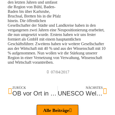
den letzten Jahren und umfasst
die Region von Bühl, Baden-
Baden bis über Karlsruhe,
Bruchsal, Bretten bis in die Pfalz
hinein. Die öffentlichen
Gesellschafter der Städte und Landkreise haben in den
vergangenen zwei Jahren eine Neupositionierung erarbeitet,
die nun umgesetzt wurde. Erstens haben wir uns fester
formiert als GmbH mit einem hauptamtlichen
Geschäftsführer. Zweitens haben wir weitere Gesellschafter
aus der Wirtschaft mit 40 % und aus der Wissenschaft mit 10
% aufgenommen. Nun wollen wir die Stärkung unserer
Region in einer Vernetzung von Verwaltung, Wissenschaft
und Wirtschaft vorantreiben.
07/04/2017
ZURÜCK
NÄCHSTES
OB vor Ort in der Cite
UNESCO Welterbe kommt voran
Alle Beiträge