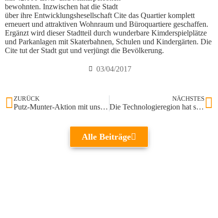
bewohnten. Inzwischen hat die Stadt
über ihre Entwicklungshesellschaft Cite das Quartier komplett
erneuert und attraktiven Wohnraum und Büroquartiere geschaffen.
Ergänzt wird dieser Stadtteil durch wunderbare Kimderspielplätze
und Parkanlagen mit Skaterbahnen, Schulen und Kindergärten. Die
Cite tut der Stadt gut und verjüngt die Bevölkerung.
03/04/2017
ZURÜCK
NÄCHSTES
Putz-Munter-Aktion mit unseren Schulen
Die Technologieregion hat sich schlagkräftig neu positioniert
Alle Beiträge