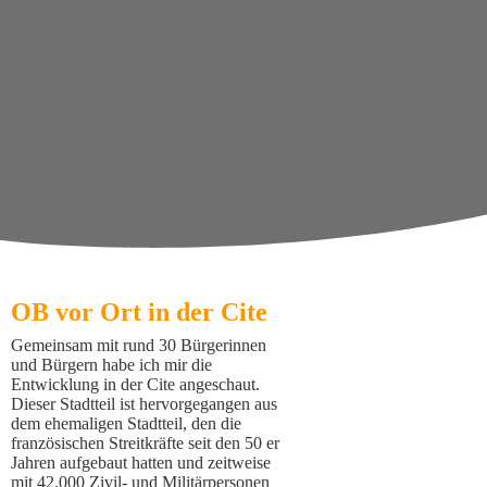
OB vor Ort in der Cite
Gemeinsam mit rund 30 Bürgerinnen
und Bürgern habe ich mir die
Entwicklung in der Cite angeschaut.
Dieser Stadtteil ist hervorgegangen aus
dem ehemaligen Stadtteil, den die
französischen Streitkräfte seit den 50 er
Jahren aufgebaut hatten und zeitweise
mit 42.000 Zivil- und Militärpersonen