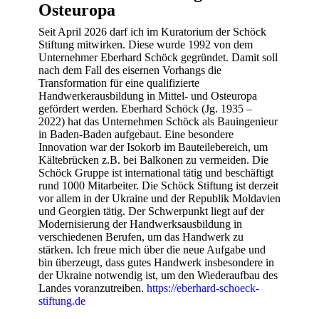
Osteuropa
Seit April 2026 darf ich im Kuratorium der Schöck
Stiftung mitwirken. Diese wurde 1992 von dem
Unternehmer Eberhard Schöck gegründet. Damit soll
nach dem Fall des eisernen Vorhangs die
Transformation für eine qualifizierte
Handwerkerausbildung in Mittel- und Osteuropa
gefördert werden. Eberhard Schöck (Jg. 1935 –
2022) hat das Unternehmen Schöck als Bauingenieur
in Baden-Baden aufgebaut. Eine besondere
Innovation war der Isokorb im Bauteilebereich, um
Kältebrücken z.B. bei Balkonen zu vermeiden. Die
Schöck Gruppe ist international tätig und beschäftigt
rund 1000 Mitarbeiter. Die Schöck Stiftung ist derzeit
vor allem in der Ukraine und der Republik Moldavien
und Georgien tätig. Der Schwerpunkt liegt auf der
Modernisierung der Handwerksausbildung in
verschiedenen Berufen, um das Handwerk zu
stärken. Ich freue mich über die neue Aufgabe und
bin überzeugt, dass gutes Handwerk insbesondere in
der Ukraine notwendig ist, um den Wiederaufbau des
Landes voranzutreiben.
https://eberhard-schoeck-
stiftung.de