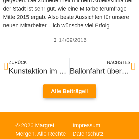
gegeben. Die Zufriedenheit mit dem Arbeitsklima bei
der Stadt ist sehr gut, wie eine Mitarbeiterumfrage
Mitte 2015 ergab. Also beste Aussichten für unsere
neuen Mitarbeiter – ich wünsche viel Erfolg.
14/09/2016
ZURÜCK
NÄCHSTES
Kunstaktion im Asylbewerberhaus
Ballonfahrt über Baden-Baden ist wunderbar
Alle Beiträge
© 2026 Margret
Impressum
Mergen. Alle Rechte
Datenschutz