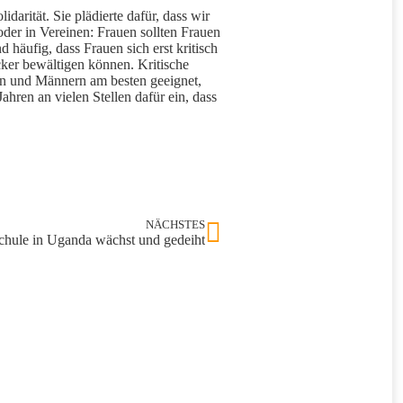
rität. Sie plädierte dafür, dass wir
 oder in Vereinen: Frauen sollten Frauen
häufig, dass Frauen sich erst kritisch
ker bewältigen können. Kritische
uen und Männern am besten geeignet,
ahren an vielen Stellen dafür ein, dass
NÄCHSTES
chule in Uganda wächst und gedeiht