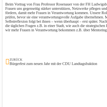
Beim Vortrag von Frau Professor Rosenauer von der FH Ludwigsburg 
Frauen uns gegenseitig stärker unterstützen, Netzwerke pflegen und f
fördern, damit mehr Frauen in Verantwortung kommen. Unsere Rollen
prüfen, bevor sie eine verantwortungsvolle Aufgabe übernehmen. M
Selbstreflexion folgt bei ihnen – wenn überhaupt – erst später. N
die täglichen Fragen z.B. in einer Stadt, wie auch die strategischen
wir mehr Frauen in Verantwortung bekommen z.B. über Mentoring
ZURÜCK
Bürgerfest zum neuen Jahr mit der CDU Landtagsfraktion