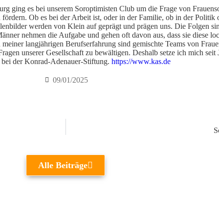
ging es bei unserem Soroptimisten Club um die Frage von Frauensolida
ördern. Ob es bei der Arbeit ist, oder in der Familie, ob in der Politik
bilder werden von Klein auf geprägt und prägen uns. Die Folgen sind 
änner nehmen die Aufgabe und gehen oft davon aus, dass sie diese loc
ach meiner langjährigen Berufserfahrung sind gemischte Teams von Fra
 Fragen unserer Gesellschaft zu bewältigen. Deshalb setze ich mich seit J
 bei der Konrad-Adenauer-Stiftung.
https://www.kas.de
09/01/2025
S
Alle Beiträge