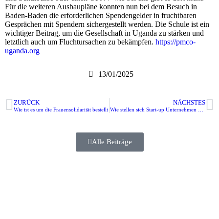
Für die weiteren Ausbaupläne konnten nun bei dem Besuch in
Baden-Baden die erforderlichen Spendengelder in fruchtbaren
Gesprächen mit Spendern sichergestellt werden. Die Schule ist ein
wichtiger Beitrag, um die Gesellschaft in Uganda zu stärken und
letztlich auch um Fluchtursachen zu bekämpfen.
https://pmco-
uganda.org
13/01/2025
ZURÜCK
NÄCHSTES
Wie ist es um die Frauensolidarität bestellt
Wie stellen sich Start-up Unternehmen dar?
Alle Beiträge