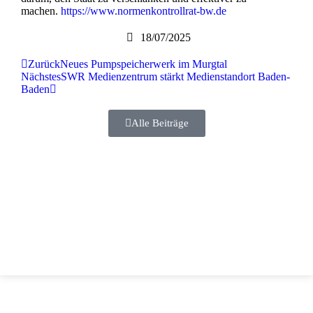
machen.
https://www.normenkontrollrat-bw.de
18/07/2025
Zurück
Neues Pumpspeicherwerk im Murgtal
Nächstes
SWR Medienzentrum stärkt Medienstandort Baden-
Baden
Alle Beiträge