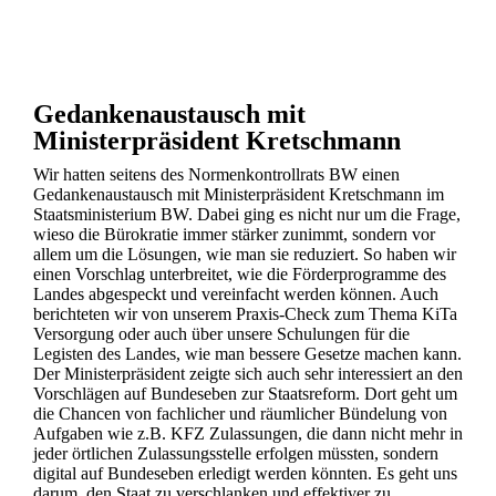
Gedankenaustausch mit
Ministerpräsident Kretschmann
Wir hatten seitens des Normenkontrollrats BW einen
Gedankenaustausch mit Ministerpräsident Kretschmann im
Staatsministerium BW. Dabei ging es nicht nur um die Frage,
wieso die Bürokratie immer stärker zunimmt, sondern vor
allem um die Lösungen, wie man sie reduziert. So haben wir
einen Vorschlag unterbreitet, wie die Förderprogramme des
Landes abgespeckt und vereinfacht werden können. Auch
berichteten wir von unserem Praxis-Check zum Thema KiTa
Versorgung oder auch über unsere Schulungen für die
Legisten des Landes, wie man bessere Gesetze machen kann.
Der Ministerpräsident zeigte sich auch sehr interessiert an den
Vorschlägen auf Bundeseben zur Staatsreform. Dort geht um
die Chancen von fachlicher und räumlicher Bündelung von
Aufgaben wie z.B. KFZ Zulassungen, die dann nicht mehr in
jeder örtlichen Zulassungsstelle erfolgen müssten, sondern
digital auf Bundeseben erledigt werden könnten. Es geht uns
darum, den Staat zu verschlanken und effektiver zu