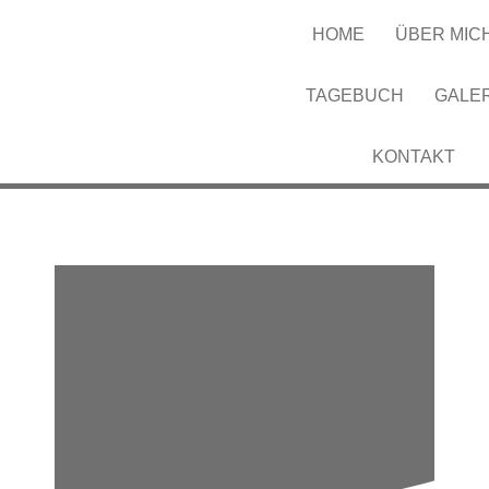
HOME
ÜBER MIC
TAGEBUCH
GALE
KONTAKT