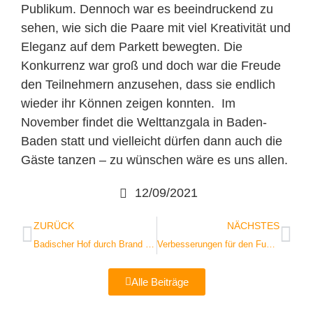
Publikum. Dennoch war es beeindruckend zu
sehen, wie sich die Paare mit viel Kreativität und
Eleganz auf dem Parkett bewegten. Die
Konkurrenz war groß und doch war die Freude
den Teilnehmern anzusehen, dass sie endlich
wieder ihr Können zeigen konnten. Im
November findet die Welttanzgala in Baden-
Baden statt und vielleicht dürfen dann auch die
Gäste tanzen – zu wünschen wäre es uns allen.
12/09/2021
ZURÜCK
NÄCHSTES
Badischer Hof durch Brand stark beeinträchtigt
Verbesserungen für den Fußgänger in Lichtental
Alle Beiträge