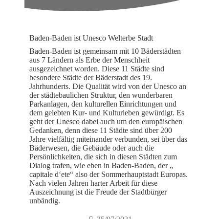
Baden-Baden ist Unesco Welterbe Stadt
Baden-Baden ist gemeinsam mit 10 Bäderstädten
aus 7 Ländern als Erbe der Menschheit
ausgezeichnet worden. Diese 11 Städte sind
besondere Städte der Bäderstadt des 19.
Jahrhunderts. Die Qualität wird von der Unesco an
der städtebaulichen Struktur, den wunderbaren
Parkanlagen, den kulturellen Einrichtungen und
dem gelebten Kur- und Kulturleben gewürdigt. Es
geht der Unesco dabei auch um den europäischen
Gedanken, denn diese 11 Städte sind über 200
Jahre vielfältig miteinander verbunden, sei über das
Bäderwesen, die Gebäude oder auch die
Persönlichkeiten, die sich in diesen Städten zum
Dialog trafen, wie eben in Baden-Baden, der „
capitale d‘ete“ also der Sommerhauptstadt Europas.
Nach vielen Jahren harter Arbeit für diese
Auszeichnung ist die Freude der Stadtbürger
unbändig.