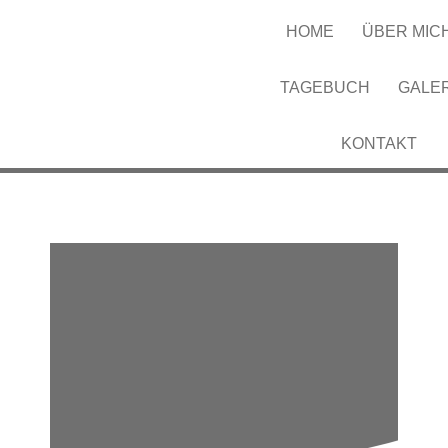
HOME
ÜBER MIC
TAGEBUCH
GALE
KONTAKT