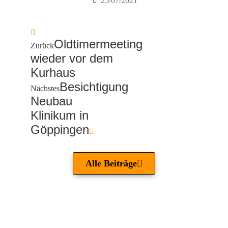
25/07/2021
Oldtimermeeting
Zurück
wieder vor dem
Kurhaus
Besichtigung
Nächstes
Neubau
Klinikum in
Göppingen
Alle Beiträge