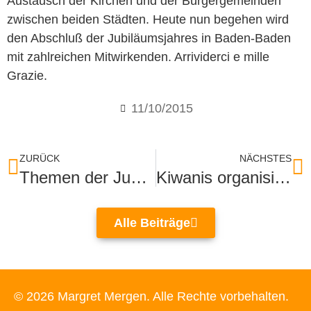
Austausch der Kirchen und der Bürgergemeinden
zwischen beiden Städten. Heute nun begehen wird
den Abschluß der Jubiläumsjahres in Baden-Baden
mit zahlreichen Mitwirkenden. Arrividerci e mille
Grazie.
11/10/2015
ZURÜCK
NÄCHSTES
Themen der Jugend
Kiwanis organisiert großes Kinder-und Familienfest
Alle Beiträge
© 2026 Margret Mergen. Alle Rechte vorbehalten.