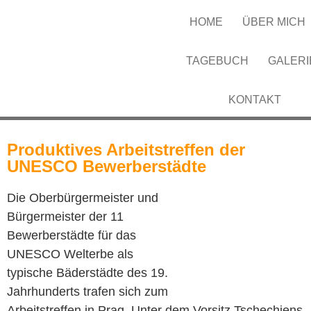
HOME
ÜBER MICH
TAGEBUCH
GALERI
KONTAKT
Produktives Arbeitstreffen der
UNESCO Bewerberstädte
Die Oberbürgermeister und
Bürgermeister der 11
Bewerberstädte für das
UNESCO Welterbe als
typische Bäderstädte des 19.
Jahrhunderts trafen sich zum
Arbeitstreffen in Prag. Unter dem Vorsitz Tschechiens