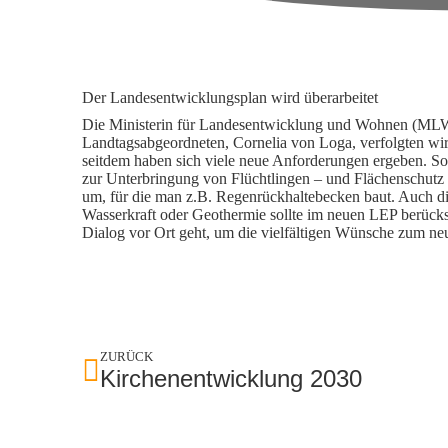
Der Landesentwicklungsplan wird überarbeitet
Die Ministerin für Landesentwicklung und Wohnen (MLW)
Landtagsabgeordneten, Cornelia von Loga, verfolgten wi
seitdem haben sich viele neue Anforderungen ergeben. So
zur Unterbringung von Flüchtlingen – und Flächenschutz
um, für die man z.B. Regenrückhaltebecken baut. Auch d
Wasserkraft oder Geothermie sollte im neuen LEP berücksi
Dialog vor Ort geht, um die vielfältigen Wünsche zum 
ZURÜCK
Kirchenentwicklung 2030