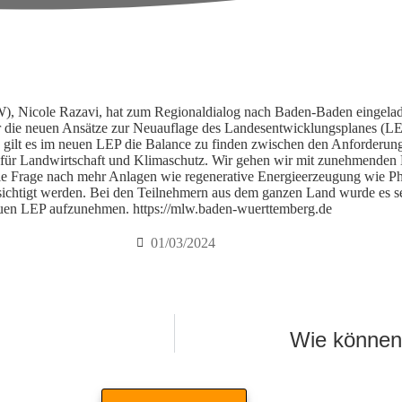
, Nicole Razavi, hat zum Regionaldialog nach Baden-Baden eingelad
r die neuen Ansätze zur Neuauflage des Landesentwicklungsplanes (LE
 gilt es im neuen LEP die Balance zu finden zwischen den Anforderun
 für Landwirtschaft und Klimaschutz. Wir gehen wir mit zunehmenden
ie Frage nach mehr Anlagen wie regenerative Energieerzeugung wie Ph
chtigt werden. Bei den Teilnehmern aus dem ganzen Land wurde es sehr
neuen LEP aufzunehmen.
https://mlw.baden-wuerttemberg.de
01/03/2024
Wie können 