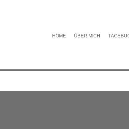
HOME
ÜBER MICH
TAGEBU