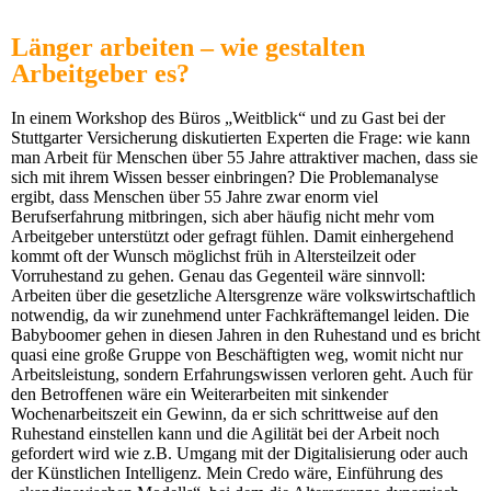
Länger arbeiten – wie gestalten
Arbeitgeber es?
In einem Workshop des Büros „Weitblick“ und zu Gast bei der
Stuttgarter Versicherung diskutierten Experten die Frage: wie kann
man Arbeit für Menschen über 55 Jahre attraktiver machen, dass sie
sich mit ihrem Wissen besser einbringen? Die Problemanalyse
ergibt, dass Menschen über 55 Jahre zwar enorm viel
Berufserfahrung mitbringen, sich aber häufig nicht mehr vom
Arbeitgeber unterstützt oder gefragt fühlen. Damit einhergehend
kommt oft der Wunsch möglichst früh in Altersteilzeit oder
Vorruhestand zu gehen. Genau das Gegenteil wäre sinnvoll:
Arbeiten über die gesetzliche Altersgrenze wäre volkswirtschaftlich
notwendig, da wir zunehmend unter Fachkräftemangel leiden. Die
Babyboomer gehen in diesen Jahren in den Ruhestand und es bricht
quasi eine große Gruppe von Beschäftigten weg, womit nicht nur
Arbeitsleistung, sondern Erfahrungswissen verloren geht. Auch für
den Betroffenen wäre ein Weiterarbeiten mit sinkender
Wochenarbeitszeit ein Gewinn, da er sich schrittweise auf den
Ruhestand einstellen kann und die Agilität bei der Arbeit noch
gefordert wird wie z.B. Umgang mit der Digitalisierung oder auch
der Künstlichen Intelligenz. Mein Credo wäre, Einführung des