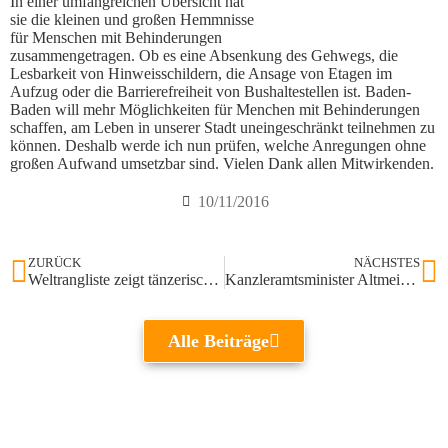
In einer umfangreichen Übersicht hat
sie die kleinen und großen Hemmnisse
für Menschen mit Behinderungen
zusammengetragen. Ob es eine Absenkung des Gehwegs, die
Lesbarkeit von Hinweisschildern, die Ansage von Etagen im
Aufzug oder die Barrierefreiheit von Bushaltestellen ist. Baden-
Baden will mehr Möglichkeiten für Menchen mit Behinderungen
schaffen, am Leben in unserer Stadt uneingeschränkt teilnehmen zu
können. Deshalb werde ich nun prüfen, welche Anregungen ohne
großen Aufwand umsetzbar sind. Vielen Dank allen Mitwirkenden.
10/11/2016
ZURÜCK
NÄCHSTES
Weltrangliste zeigt tänzerische Spitzenqualität
Kanzleramtsminister Altmeier zur Flüchtlingsfrage
Alle Beiträge