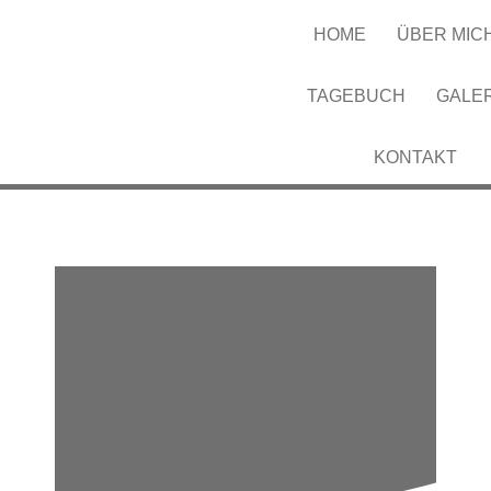
HOME
ÜBER MIC
TAGEBUCH
GALE
KONTAKT