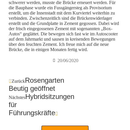
schwerer werden, musste die Brücke erneuert werden. Für
die Bauphase wurde ein Fussgängersteg als Provisorium
erstellt, um die Innenstadt mit dem Kurviertel weiterhin zu
verbinden. Zwischenzeitlich sind die Brückenwiderlager
erstellt und die Grundplatte in Zement gegossen. Dabei wird
der frisch eingegossenen Zement mit sogenannten „Box-
Autos“ geglättet. Die bewegen sich fast wie im Autoscooter
auf dem Jahrmarkt und sausen in kreisenden Bewegungen
über den feuchten Zement. Ich freue mich auf die neue
Brücke, die in einigen Monaten fertig wird.
20/06/2020
Rosengarten
Zurück
Beutig geöffnet
Hybridsitzungen
Nächstes
für
Führungskräfte