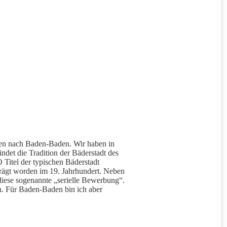
en nach Baden-Baden. Wir haben in
et die Tradition der Bäderstadt des
 Titel der typischen Bäderstadt
eprägt worden im 19. Jahrhundert. Neben
iese sogenannte „serielle Bewerbung“.
en. Für Baden-Baden bin ich aber