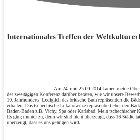
Internationales Treffen der Weltkulturer
Am 24. und 25.09.2014 kamen meine Oberbü
der zweitägigen Konferenz darüber beraten, wie wir unsere Bewer
19. Jahrhunderts. Lediglich das britische Bath repräsentiert die B
erhalten. Das tschechische Lukahowitze repräsentiert eher den Bäde
Baden-Baden z.B. Vichy, Spa oder Karlsbad. Mein tschechischer K
Es ging munter zu, denn wir sind nicht überzeugt, dass 16 Städte t
überzeugt, dass es uns gelingen wird.