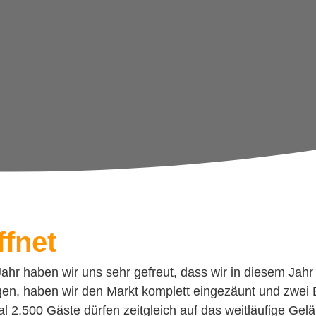
ffnet
ahr haben wir uns sehr gefreut, dass wir in diesem Jahr
, haben wir den Markt komplett eingezäunt und zwei Ei
al 2.500 Gäste dürfen zeitgleich auf das weitläufige Ge