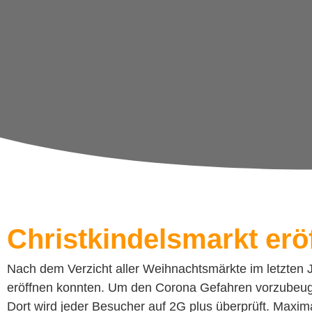
Christkindelsmarkt erö
Nach dem Verzicht aller Weihnachtsmärkte im letzten J
eröffnen konnten. Um den Corona Gefahren vorzubeugen
Dort wird jeder Besucher auf 2G plus überprüft. Maxim