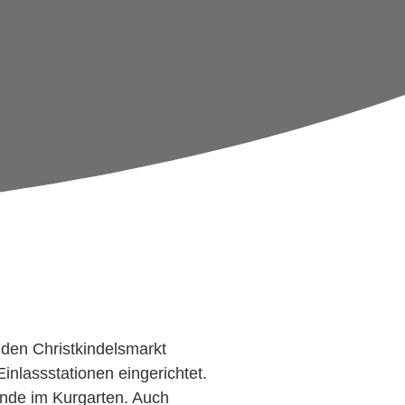
 den Christkindelsmarkt
nlassstationen eingerichtet.
lände im Kurgarten. Auch