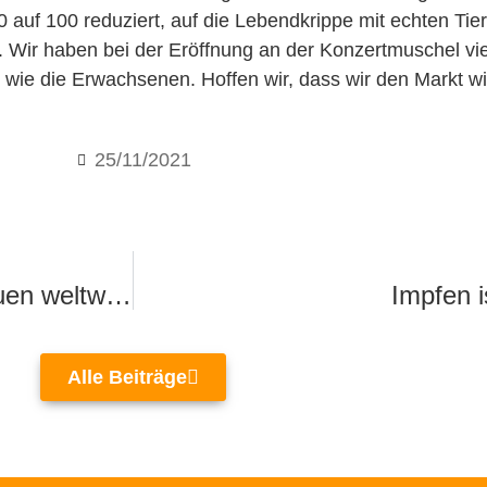
 auf 100 reduziert, auf die Lebendkrippe mit echten Ti
ir haben bei der Eröffnung an der Konzertmuschel viel
 wie die Erwachsenen. Hoffen wir, dass wir den Markt w
25/11/2021
Orange day – gegen Gewalt gegen Frauen weltweit
Impfen i
Alle Beiträge