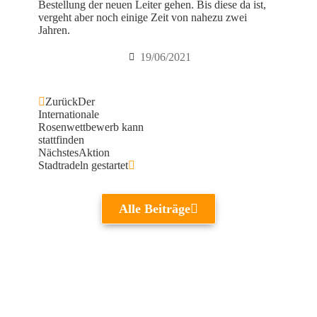
Bestellung der neuen Leiter gehen. Bis diese da ist,
vergeht aber noch einige Zeit von nahezu zwei
Jahren.
19/06/2021
Zurück
Der
Internationale
Rosenwettbewerb kann
stattfinden
Nächstes
Aktion
Stadtradeln gestartet
Alle Beiträge