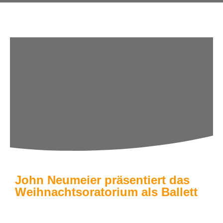
John Neumeier präsentiert das
Weihnachtsoratorium als Ballett