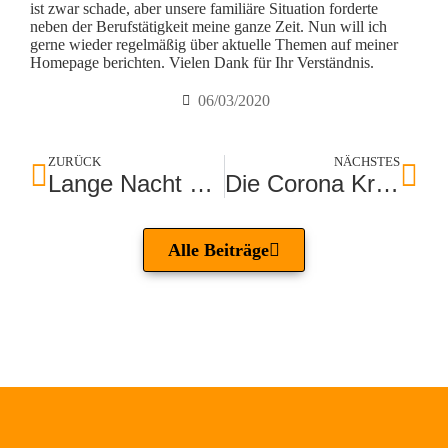
ist zwar schade, aber unsere familiäre Situation forderte
neben der Berufstätigkeit meine ganze Zeit. Nun will ich
gerne wieder regelmäßig über aktuelle Themen auf meiner
Homepage berichten. Vielen Dank für Ihr Verständnis.
06/03/2020
ZURÜCK
NÄCHSTES
Lange Nacht der Museen
Die Corona Krise ist eine erhebliche Herausforderung
Alle Beiträge