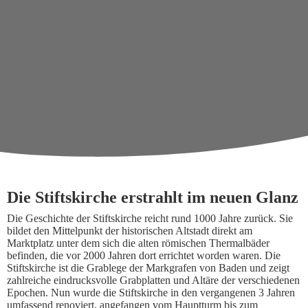
Die Stiftskirche erstrahlt im neuen Glanz
Die Geschichte der Stiftskirche reicht rund 1000 Jahre zurück. Sie
bildet den Mittelpunkt der historischen Altstadt direkt am
Marktplatz unter dem sich die alten römischen Thermalbäder
befinden, die vor 2000 Jahren dort errichtet worden waren. Die
Stiftskirche ist die Grablege der Markgrafen von Baden und zeigt
zahlreiche eindrucksvolle Grabplatten und Altäre der verschiedenen
Epochen. Nun wurde die Stiftskirche in den vergangenen 3 Jahren
umfassend renoviert, angefangen vom Hauptturm bis zum