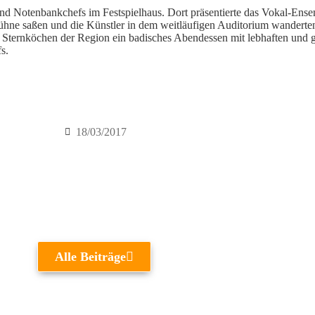
nd Notenbankchefs im Festspielhaus. Dort präsentierte das Vokal-Ens
 Bühne saßen und die Künstler in dem weitläufigen Auditorium wanderte
Sternköchen der Region ein badisches Abendessen mit lebhaften und 
s.
18/03/2017
Alle Beiträge