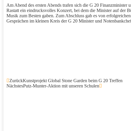
Am Abend des ersten Abends trafen sich die G 20 Finanzminister u
Rastatt ein eindrucksvolles Konzert, bei dem die Minister auf der
Musik zum Besten gaben. Zum Abschluss gab es von erfolgreichen 
Gesprächen im kleinen Kreis der G 20 Minister und Notenbankchef
Zurück
Kunstprojekt Global Stone Garden beim G 20 Treffen
Nächstes
Putz-Munter-Aktion mit unseren Schulen