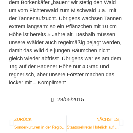
dem Borkenkäfer „bauen“ wir stetig den Wald
um vom Fichtenwald zum Mischwald u.a. mit
der Tannenaufzucht. Übrigens wachsen Tannen
extrem langsam: so ein Pflänzchen mit 10 cm
Höhe ist bereits 5 Jahre alt. Deshalb müssen
unsere Wälder auch regelmäßig bejagt werden,
damit das Wild die jungen Bäumchen nicht
gleich wieder abfrisst. Übrigens war es am dem
Tag auf der Badener Höhe nur 4 Grad und
regnerisch, aber unsere Förster machen das
locker mit – Kompliment.
28/05/2015
ZURÜCK
NÄCHSTES
Sonderkulturen in der Region leicht betroffen
Staatssekretär Hofelich auf der Burg Ebersteinburg