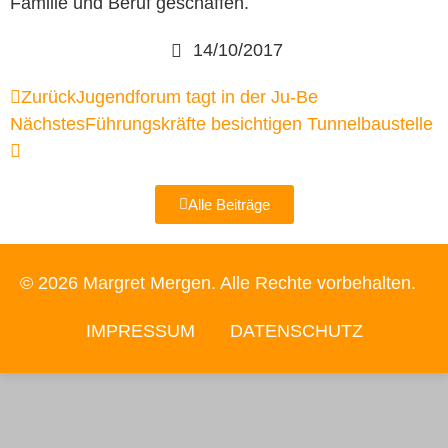
Familie und Beruf geschaffen.
14/10/2017
Zurück
Jugendforum tagt in der Ju-Be
Nächstes
Führungskräfte besichtigen Tunnelbaustelle
Alle Beiträge
© 2026 Margret Mergen. Alle Rechte vorbehalten.
IMPRESSUM
DATENSCHUTZ