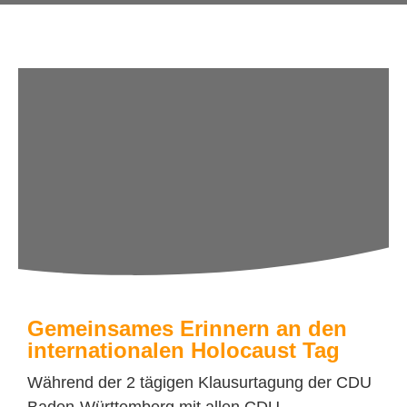
Gemeinsames Erinnern an den
internationalen Holocaust Tag
Während der 2 tägigen Klausurtagung der CDU