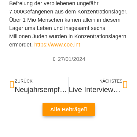
Befreiung der verbliebenen ungefähr
7.000Gefangenen aus dem Konzentrationslager.
Über 1 Mio Menschen kamen allein in diesem
Lager ums Leben und insgesamt sechs
Millionen Juden wurden in Konzentrationslagern
ermordet.
https://www.coe.int
27/01/2024
ZURÜCK
NÄCHSTES
Neujahrsempfang der Frauenunion Baden-Baden
Live Interview bei Baden-TV
Alle Beiträge