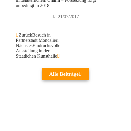
mittelalterlichem Charm – Fortsetzung folgt
unbedingt in 2018.
21/07/2017
Zurück
Besuch in
Partnerstadt Moncalieri
Nächstes
Eindrucksvolle
Ausstellung in der
Staatlichen Kunsthalle
Alle Beiträge