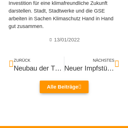
Investition für eine klimafreundliche Zukunft
darstellen. Stadt, Stadtwerke und die GSE
arbeiten in Sachen Klimaschutz Hand in Hand
gut zusammen.
13/01/2022
ZURÜCK
NÄCHSTES
Neubau der Turnhalle für das Kinder- und Jugendheim beginnt
Neuer Impfstützpunkt in der Innenstadt
Alle Beiträge