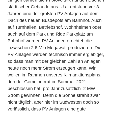
einigen Jahren die Photovoltaik auf den Dächern
städtischer Gebäude aus. U.a. entstand vor 3
Jahren eine der größten PV Anlagen auf dem
Dach des neuen Busdepots am Bahnhof. Auch
auf Turnhallen, Betriebshof, Wohnheimen oder
auch auf dem Park und Ride Parkplatz am
Bahnhof wurden PV Anlagen errichtet, die
inzwischen 2,6 Mio Megawatt produzieren. Die
PV Anlagen werden technisch immer ergiebiger,
so dass man mit der gleichen Zahl an Anlagen
heute noch mehr Strom erzeugen kann. Wir
wollen im Rahmen unseres Klimaaktionsplans,
den der Gemeinderat im Sommer 2021
beschlossen hat, pro Jahr zusätzlich 2 MW
Strom gewinnen. Denn die Sonne strahlt zwar
nicht täglich, aber hier im Südwesten doch so
verlässlich, dass PV Anlagen eine gute