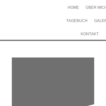
HOME
ÜBER MIC
TAGEBUCH
GALE
KONTAKT