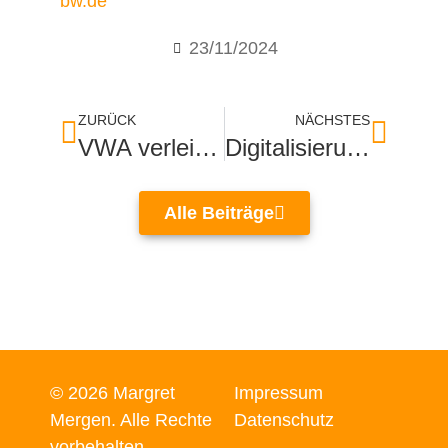
bw.de
23/11/2024
ZURÜCK
NÄCHSTES
VWA verleiht Abschlussurkunden für Betriebswirte
Digitalisierung unserer Kommunen
Alle Beiträge
© 2026 Margret
Impressum
Mergen. Alle Rechte
Datenschutz
vorbehalten.