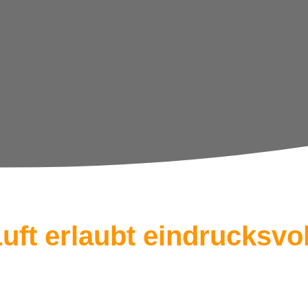
ft erlaubt eindrucksvol