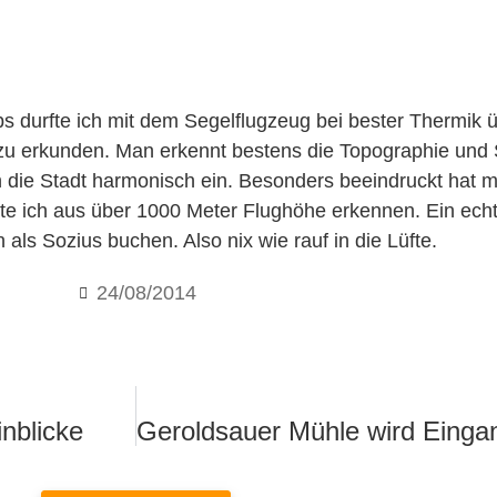
 durfte ich mit dem Segelflugzeug bei bester Thermik üb
 zu erkunden. Man erkennt bestens die Topographie und 
n die Stadt harmonisch ein. Besonders beeindruckt hat m
nnte ich aus über 1000 Meter Flughöhe erkennen. Ein ech
ls Sozius buchen. Also nix wie rauf in die Lüfte.
24/08/2014
inblicke