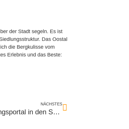
er der Stadt segeln. Es ist
Siedlungsstruktur. Das Oostal
ich die Bergkulisse vom
tes Erlebnis und das Beste:
NÄCHSTES
Geroldsauer Mühle wird Eingangsportal in den Schwarzwald