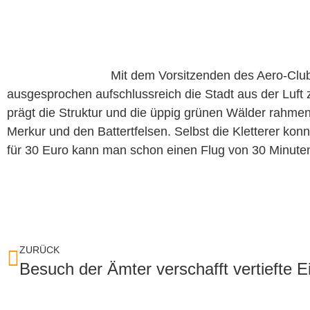
Mit dem Vorsitzenden des Aero-Clubs
ausgesprochen aufschlussreich die Stadt aus der Luft
prägt die Struktur und die üppig grünen Wälder rahme
Merkur und den Battertfelsen. Selbst die Kletterer ko
für 30 Euro kann man schon einen Flug von 30 Minuten a
ZURÜCK
Besuch der Ämter verschafft vertiefte E