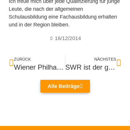
Ich freue mich über jede Qualifizierung für junge
Leute, die nach der allgemeinen
Schulausbildung eine Fachausbildung erhalten
und in der Region bleiben.
16/12/2014
ZURÜCK
NÄCHSTES
Wiener Philharmoniker erhalten Karajan-Preis
SWR ist der größte Arbeitgeber und bedeutender Standortfaktor
Alle Beiträge