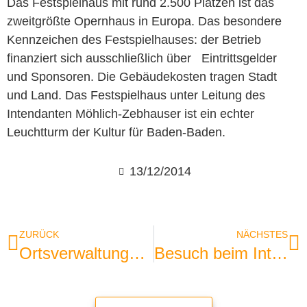
Das Festspielhaus mit rund 2.500 Plätzen ist das
zweitgrößte Opernhaus in Europa. Das besondere
Kennzeichen des Festspielhauses: der Betrieb
finanziert sich ausschließlich über Eintrittsgelder
und Sponsoren. Die Gebäudekosten tragen Stadt
und Land. Das Festspielhaus unter Leitung des
Intendanten Möhlich-Zebhauser ist ein echter
Leuchtturm der Kultur für Baden-Baden.
13/12/2014
ZURÜCK
NÄCHSTES
Ortsverwaltungen arbeiten sehr kundenorientiert
Besuch beim Internationalen Bund IB