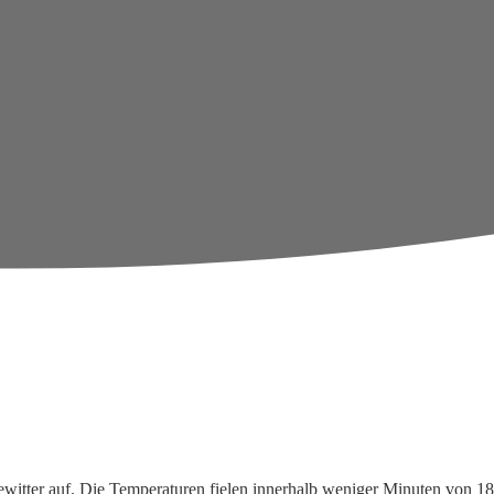
itter auf. Die Temperaturen fielen innerhalb weniger Minuten von 18