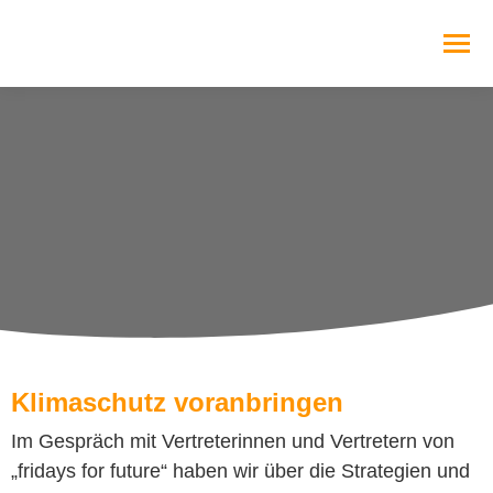
Klimaschutz voranbringen
Im Gespräch mit Vertreterinnen und Vertretern von
„fridays for future“ haben wir über die Strategien und