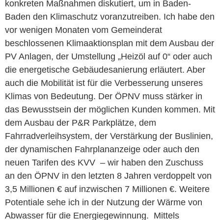
konkreten Maßnahmen diskutiert, um in Baden-
Baden den Klimaschutz voranzutreiben. Ich habe den
vor wenigen Monaten vom Gemeinderat
beschlossenen Klimaaktionsplan mit dem Ausbau der
PV Anlagen, der Umstellung „Heizöl auf 0“ oder auch
die energetische Gebäudesanierung erläutert. Aber
auch die Mobilität ist für die Verbesserung unseres
Klimas von Bedeutung. Der ÖPNV muss stärker in
das Bewusstsein der möglichen Kunden kommen. Mit
dem Ausbau der P&R Parkplätze, dem
Fahrradverleihsystem, der Verstärkung der Buslinien,
der dynamischen Fahrplananzeige oder auch den
neuen Tarifen des KVV – wir haben den Zuschuss
an den ÖPNV in den letzten 8 Jahren verdoppelt von
3,5 Millionen € auf inzwischen 7 Millionen €. Weitere
Potentiale sehe ich in der Nutzung der Wärme von
Abwasser für die Energiegewinnung. Mittels