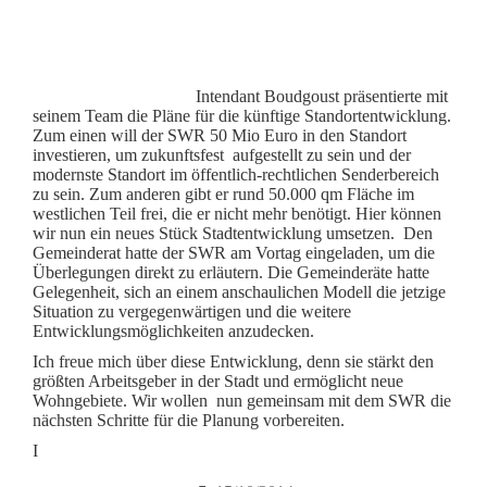
Intendant Boudgoust präsentierte mit
seinem Team die Pläne für die künftige Standortentwicklung.
Zum einen will der SWR 50 Mio Euro in den Standort
investieren, um zukunftsfest aufgestellt zu sein und der
modernste Standort im öffentlich-rechtlichen Senderbereich
zu sein. Zum anderen gibt er rund 50.000 qm Fläche im
westlichen Teil frei, die er nicht mehr benötigt. Hier können
wir nun ein neues Stück Stadtentwicklung umsetzen. Den
Gemeinderat hatte der SWR am Vortag eingeladen, um die
Überlegungen direkt zu erläutern. Die Gemeinderäte hatte
Gelegenheit, sich an einem anschaulichen Modell die jetzige
Situation zu vergegenwärtigen und die weitere
Entwicklungsmöglichkeiten anzudecken.
Ich freue mich über diese Entwicklung, denn sie stärkt den
größten Arbeitsgeber in der Stadt und ermöglicht neue
Wohngebiete. Wir wollen nun gemeinsam mit dem SWR die
nächsten Schritte für die Planung vorbereiten.
I