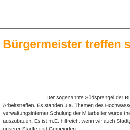
Bürgermeister treffen 
Der sogenannte Südsprengel der Bür
Arbeitstreffen. Es standen u.a. Themen des Hochwass
verwaltungsinterner Schulung der Mitarbeiter wurde 
auszubauen. Es ist m.E. hilfreich, wenn wir auch Stadt
unserer Städte und Gemeinden.