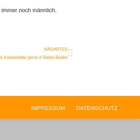
lt immer noch männlich.
NÄCHSTES
s komponierte gerne in Baden-Baden
IMPRESSUM
DATENSCHUTZ