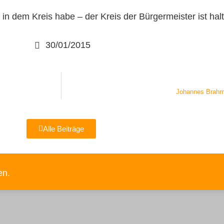
n in dem Kreis habe – der Kreis der Bürgermeister ist ha
30/01/2015
Johannes Brahm
Alle Beiträge
en.