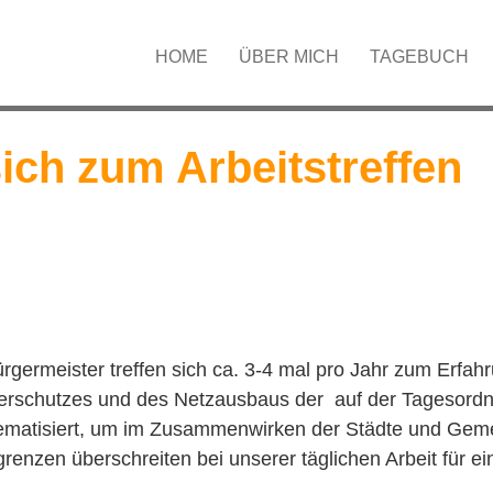
HOME
ÜBER MICH
TAGEBUCH
sich zum Arbeitstreffen
germeister treffen sich ca. 3-4 mal pro Jahr zum Erfa
erschutzes und des Netzausbaus der auf der Tagesordn
thematisiert, um im Zusammenwirken der Städte und Gem
grenzen überschreiten bei unserer täglichen Arbeit für e