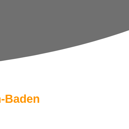
n-Baden