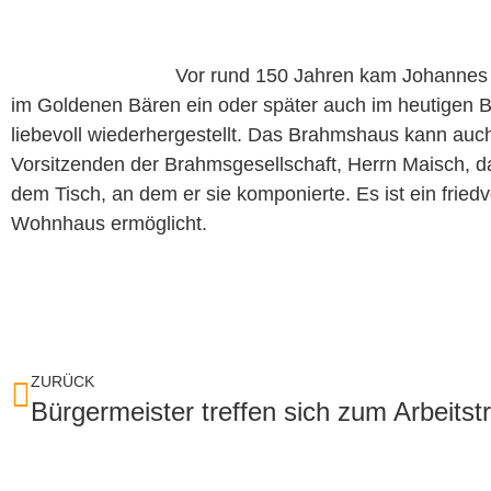
Vor rund 150 Jahren kam Johannes 
im Goldenen Bären ein oder später auch im heutigen Br
liebevoll wiederhergestellt. Das Brahmshaus kann auc
Vorsitzenden der Brahmsgesellschaft, Herrn Maisch, da
dem Tisch, an dem er sie komponierte. Es ist ein frie
Wohnhaus ermöglicht.
ZURÜCK
Bürgermeister treffen sich zum Arbeitst