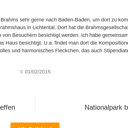
Brahms sehr gerne nach Baden-Baden, um dort zu kompo
ahmshaus in Lichtental. Dort hat die Brahmsgesellschaf
h von Besuchern besichtigt werden. Ich habe gemeinsam
s Haus besichtigt. U.a. findet man dort die Komposition
dvolles und harmonisches Fleckchen, das auch Stipendiat
01/02/2015
reffen
Nationalpark b