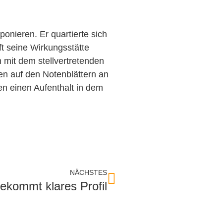
nieren. Er quartierte sich
t seine Wirkungsstätte
 mit dem stellvertretenden
en auf den Notenblättern an
en einen Aufenthalt in dem
NÄCHSTES
ekommt klares Profil