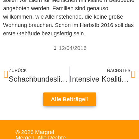
sollen vor allem für Menschen mit kleinem Geldbeutel
angeboten werden. Familien sind genauso
willkommen, wie Alleinstehende, die keine große
Wohnung brauchen. Schon im Herbstb 2016 soll das
erste Gebäude bezugsfertig sein.
12/04/2016
ZURÜCK
NÄCHSTES
Schachbundesliga mit spannenden Teams
Intensive Koalitionsgespräche zwischen CDU und Grünen
Alle Beiträge
© 2026 Margret
Mergen. Alle Rechte